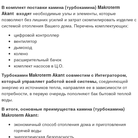
В комплект поставки камина (турбокамина)
Makroterm
Akant
входят
необходимые узлы и элементы, которые
позволяют без лишних усилий и затрат скомпилировать изделие с
системой отопления Вашего дома. Перечень комплектующих:
цифровой контроллер
вентилятор
дымоход
колено
расширительный бачок
комплект насосов в Ц.О.
Турбокамин
Makroterm Akant
совместим с Интегратором,
который управляет работой всей системы,
соединяющей
энергию из источников тепла, направляя ее в зависимости от
потребности, в первую очередь пополняют бак бытовой теплой
воды.
В итоге, основные преимущества камина (турбокамина)
Makroterm Akant:
экономичный способ отопления дома и приготовления
горячей воды
энергетическая безопасность