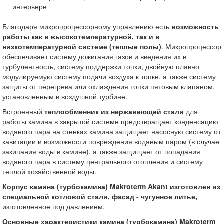
Благодаря микропроцессорному управлению есть
возможность
работы как в высокотемпературной, так и в
низкотемпературной системе (теплые полы)
. Микропроцессор
обеспечивает систему дожигания газов и введения их в
турбулентность, систему поддержки топки, двойную плавно
модулируемую систему подачи воздуха к топке, а также систему
защиты от перегрева или охлаждения топки пятовым клапаном,
установленным в воздушной турбине.
Встроенный
теплообменник из нержавеющей стали
для
работы камина в закрытой системе предотвращает конденсацию
водяного пара на стенках камина защищает насосную систему от
кавитации и возможности повреждения водяным паром (в случае
закипания воды в камине), а также защищает от попадания
водяного пара в систему центрального отопления и систему
теплой хозяйственной воды.
Корпус камина (турбокамина) Makroterm Akant изготовлен из
специальной котловой стали, фасад - чугунное литье,
изготовленное под давлением.
Основные характеристики камина (турбокамина)
Makroterm