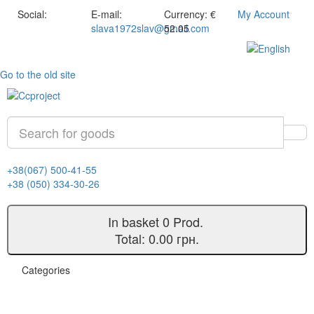
Social:
E-mail:
Currency:
€
My Account
slava1972slav@gmail.com
52.05
Go to the old site
+38(067) 500-41-55
+38 (050) 334-30-26
In basket
0
Prod.
Total:
0.00 грн.
Categories