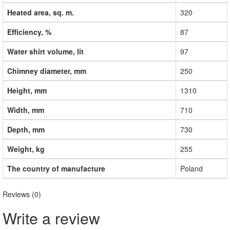
Heated area, sq. m.
320
Efficiency, %
87
Water shirt volume, lit
97
Chimney diameter, mm
250
Height, mm
1310
Width, mm
710
Depth, mm
730
Weight, kg
255
The country of manufacture
Poland
Reviews (0)
Write a review