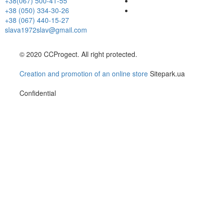
+38(067) 500-41-55
+38 (050) 334-30-26
+38 (067) 440-15-27
slava1972slav@gmail.com
© 2020 CCProgect. All right protected.
Creation and promotion of an online store
Sitepark.ua
Confidential