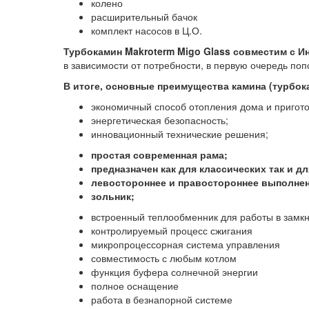
колено
расширительный бачок
комплект насосов в Ц.О.
Турбокамин
Makroterm
Migo Glass
совместим с И
в зависимости от потребности, в первую очередь по
В итоге, основные преимущества камина (турбок
экономичный способ отопления дома и пригото
энергетическая безопасность;
инновационный технические решения;
простая современная рама;
предназначен как для классических так и 
левостороннее и правостороннее выполнен
зольник;
встроенный теплообменник для работы в замкн
контролируемый процесс сжигания
микропроцессорная система управления
совместимость с любым котлом
функция буфера солнечной энергии
полное оснащение
работа в безнапорной системе