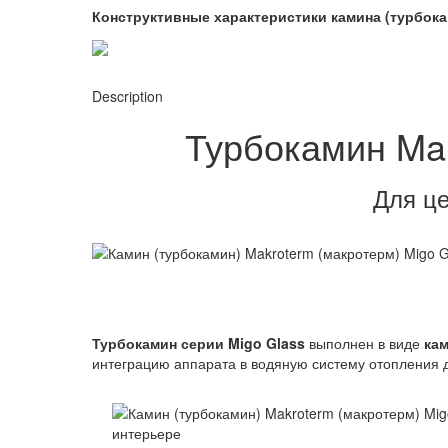
Конструктивные характеристики
камина (турбок
Description
Турбокамин Mak
Для це
Турбокамин серии Migo Glass
выполнен в виде
кам
интеграцию аппарата в водяную систему отопления до