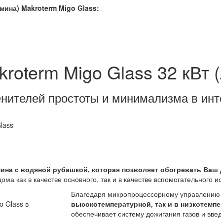
амина)
Makroterm
Migo Glass:
roterm Migo Glass 32 кВт 
нителей простоты и минимализма в ин
ина с водяной рубашкой, которая позволяет обогревать Ваш 
ма как в качестве основного, так и в качестве вспомогательного и
Благодаря микропроцессорному управлению
высокотемпературной, так и в низкотемп
обеспечивает систему дожигания газов и введ