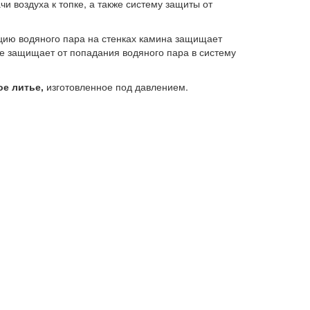
 воздуха к топке, а также систему защиты от
цию водяного пара на стенках камина защищает
же защищает от попадания водяного пара в систему
ое литье,
изготовленное под давлением.