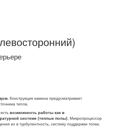
(левосторонний)
терьере
дом.
Конструкция камина предусматривает
сточника тепла.
 есть
возможность работы как в
ературной системе (теплые полы)
. Микропроцессор
ения их в турбулентность, систему поддержки топки,