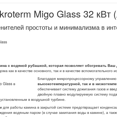
roterm Migo Glass 32 кВт 
нителей простоты и минимализма в ин
ина с водяной рубашкой, которая позволяет обогревать Ваш 
ма как в качестве основного, так и в качестве вспомогательного и
Благодаря микропроцессорному управлению
высокотемпературной, так и в низкотемп
обеспечивает систему дожигания газов и введ
двойную плавно модулируемую систему подачи
 установленным в воздушной турбине.
и
для работы камина в закрытой системе предотвращает конденса
ждения водяным паром (в случае закипания воды в камине), а так