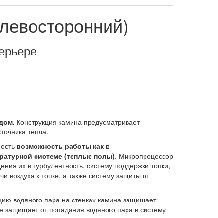
(левосторонний)
терьере
дом.
Конструкция камина предусматривает
сточника тепла.
 есть
возможность работы как в
ературной системе (теплые полы)
. Микропроцессор
ения их в турбулентность, систему поддержки топки,
 воздуха к топке, а также систему защиты от
цию водяного пара на стенках камина защищает
же защищает от попадания водяного пара в систему