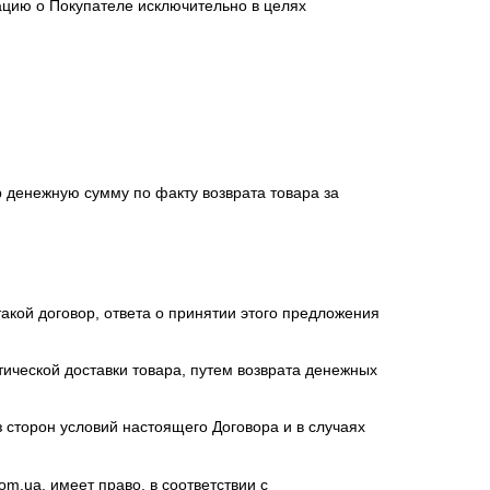
цию о Покупателе исключительно в целях
р денежную сумму по факту возврата товара за
кой договор, ответа о принятии этого предложения
тической доставки товара, путем возврата денежных
 сторон условий настоящего Договора и в случаях
.com.ua
, имеет право, в соответствии с