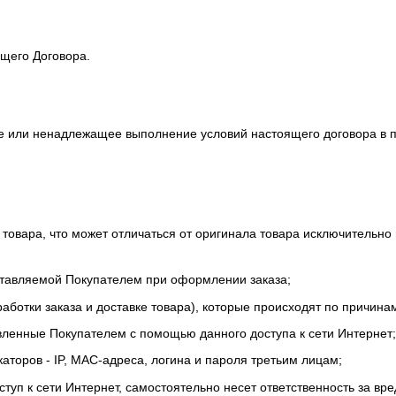
ящего Договора.
ие или ненадлежащее выполнение условий настоящего договора в 
 товара, что может отличаться от оригинала товара исключительно
ставляемой Покупателем при оформлении заказа;
бработки заказа и доставке товара), которые происходят по причин
вленные Покупателем с помощью данного доступа к сети Интернет;
аторов - IP, MAC-адреса, логина и пароля третьим лицам;
ступ к сети Интернет, самостоятельно несет ответственность за вр