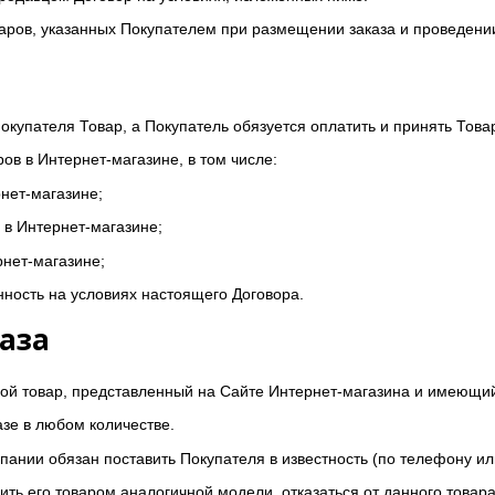
оваров, указанных Покупателем при размещении заказа и проведени
Покупателя Товар, а Покупатель обязуется оплатить и принять Това
ов в Интернет-магазине, в том числе:
нет-магазине;
 в Интернет-магазине;
рнет-магазине;
енность на условиях настоящего Договора.
аза
бой товар, представленный на Сайте Интернет-магазина и имеющий
азе в любом количестве.
мпании обязан поставить Покупателя в известность (по телефону ил
ить его товаром аналогичной модели, отказаться от данного товара