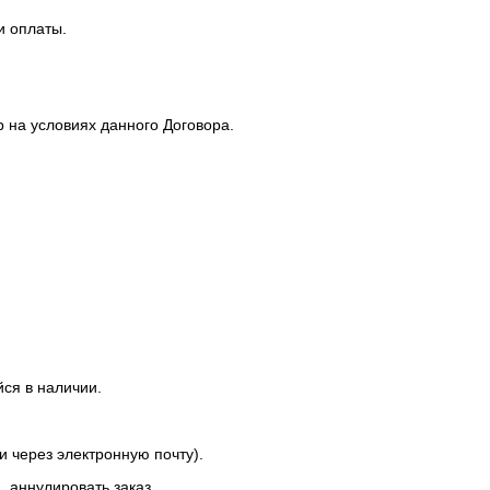
и оплаты.
р на условиях данного Договора.
ся в наличии.
и через электронную почту).
, аннулировать заказ.