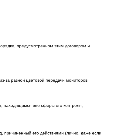
порядке, предусмотренном этим договором и
 из-за разной цветовой передачи мониторов
ам, находящимся вне сферы его контроля;
ед, причиненный его действиями (лично, даже если