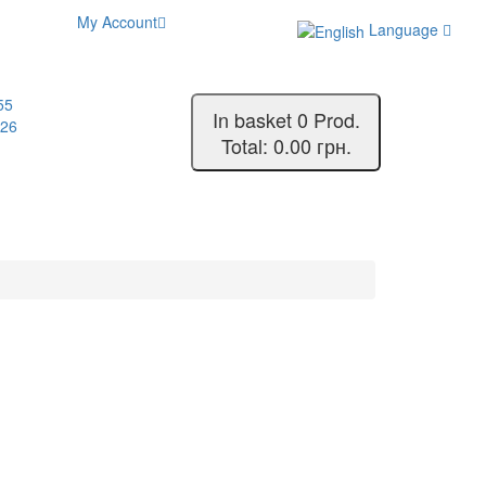
My Account
Language
55
In basket
0
Prod.
-26
Total:
0.00 грн.