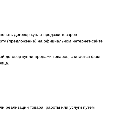
лючить Договор купли-продажи товаров
ерту (предложение) на официальном интернет-сайте
й договор купли-продажи товаров, считается факт
авца.
ли реализации товара, работы или услуги путем