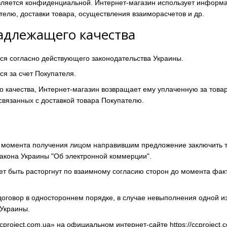
ляется конфиденциальной. Интернет-магазин использует информа
телю, доставки товара, осуществления взаиморасчетов и др.
надлежащего качества
тся согласно действующего законодательства Украины.
ся за счет Покупателя.
о качества, Интернет-магазин возвращает ему уплаченную за това
вязанных с доставкой товара Покупателю.
 момента получения лицом направившим предложение заключить та
Закона Украины "Об электронной коммерции".
жет быть расторгнут по взаимному согласию сторон до момента фак
договор в одностороннем порядке, в случае невыполнения одной из
Украины.
cproject.com.ua» на официальном интернет-сайте
https://ccproject