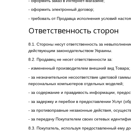
- оформить заказ в Интернет-магазине;
- оформить электронный договор;
- требовать от Продавца исполнения условий насто
Ответственность сторон
8.1. Стороны несут ответственность за невыполнен
действующим законодательством Украины.
8.2. Продавец не несет ответственности за:
- измененный производителем внешний вид Товара;
- за незначительное несоответствие цветовой гаммы
персональных компьютеров отдельных моделей;
- за содержание и правдивость информации, предо
- за задержку и перебои в предоставлении Услуг (о
- за противоправные незаконные действия, осущест
- за передачу Покупателем своих сетевых идентифик
8.3. Покупатель, используя предоставленный ему до