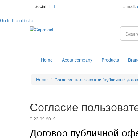
Social:
E-mail:
Go to the old site
Home
About company
Products
Bran
Home
Согласие пользователя/публичный дого
Согласие пользоват
23.09.2019
Договор публичной оф