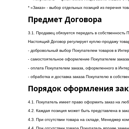
* «Заказ» - выбор отдельных позиций из перечня т
Предмет Договора
3.1. Продавец обязуется передать в собственность 
Настоящий Договор регулирует куплю-продажу товар
- добровольный выбор Покупателем товаров в Интер
- самостоятельное оформление Покупателем заказа
- оплата Покупателем заказа, оформленного в Инте
- обработка и доставка заказа Покупателю в собств
Порядок оформления зак
4.1. Покупатель имеет право оформить заказ на лю
4.2. Каждая позиция может быть представлена в зак
4.3. При отсутствии товара на складе, Менеджер ко
4.4. При отсутствии товара Покупатель вправе замен