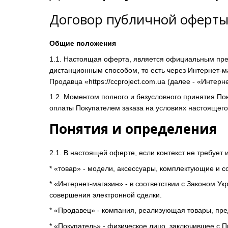
Договор публичной оферт
Общие положения
1.1. Настоящая оферта, является официальным пре
дистанционным способом, то есть через Интернет-м
Продавца «https://ccproject.com.ua (далее - «Интерне
1.2. Моментом полного и безусловного принятия По
оплаты Покупателем заказа на условиях настоящего 
Понятия и определения
2.1. В настоящей оферте, если контекст не требуе
* «товар» - модели, аксессуары, комплектующие и 
* «Интернет-магазин» - в соответствии с Законом У
совершения электронной сделки.
* «Продавец» - компания, реализующая товары, пре
* «Покупатель» - физическое лицо, заключившее с 