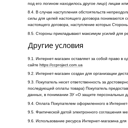
под его логином находилось другое лицо) лицам ил
8.4. В случае наступления обстоятельств непреодо
силы для целей настоящего договора понимаются 
настоящего договора, наступление которых Стороны
8.5. Стороны прикладывают максимум усилий для р
Другие условия
9.1. Интернет-магазин оставляет за собой право в 
сайте
https://ccproject.com.ua
9.2. Интернет-магазин создан для организации дист
9.3. Покупатель несет ответственность за достове
последующей оплаты товара) Покупатель предоставл
данных, в понимании ЗУ «О защите персональных д
9.4. Оплата Покупателем оформленного в Интернет-
9.5. Фактической датой электронного соглашения ме
9.6. Использование ресурса Интернет-магазина для