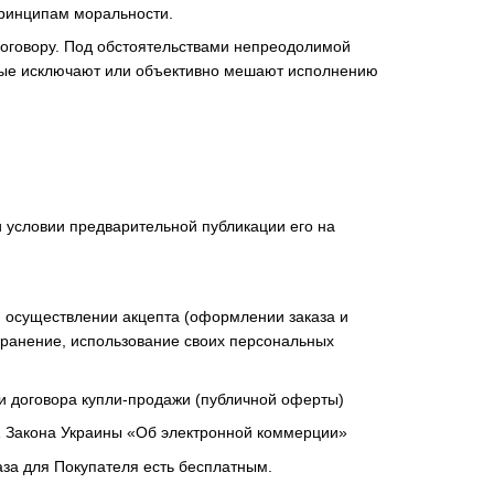
принципам моральности.
договору. Под обстоятельствами непреодолимой
рые исключают или объективно мешают исполнению
и условии предварительной публикации его на
и осуществлении акцепта (оформлении заказа и
хранение, использование своих персональных
и договора купли-продажи (публичной оферты)
 11 Закона Украины «Об электронной коммерции»
аза для Покупателя есть бесплатным.