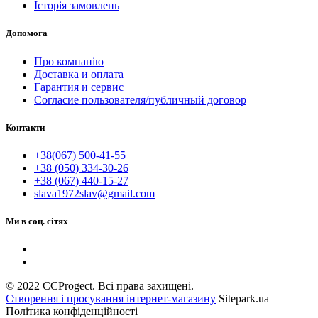
Історія замовлень
Допомога
Про компанію
Доставка и оплата
Гарантия и сервис
Согласие пользователя/публичный договор
Контакти
+38(067) 500-41-55
+38 (050) 334-30-26
+38 (067) 440-15-27
slava1972slav@gmail.com
Ми в соц. сітях
© 2022 CCProgect. Всі права захищені.
Створення і просування інтернет-магазину
Sitepark.ua
Політика конфіденційності