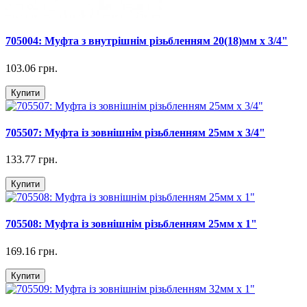
705004: Муфта з внутрішнім різьбленням 20(18)мм х 3/4"
103.06 грн.
Купити
705507: Муфта із зовнішнім різьбленням 25мм х 3/4"
133.77 грн.
Купити
705508: Муфта із зовнішнім різьбленням 25мм х 1"
169.16 грн.
Купити