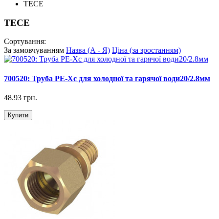
TECE
TECE
Сортування:
За замовчуванням
Назва (А - Я)
Ціна (за зростанням)
700520: Труба РЕ-Хс для холодної та гарячої води20/2.8мм
48.93 грн.
Купити