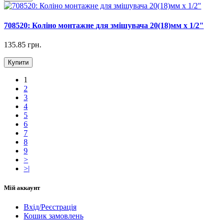
708520: Коліно монтажне для змішувача 20(18)мм х 1/2"
135.85 грн.
Купити
1
2
3
4
5
6
7
8
9
>
>|
Мій аккаунт
Вхід/Реєстрація
Кошик замовлень