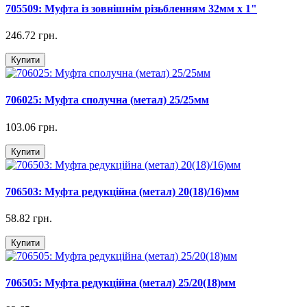
705509: Муфта із зовнішнім різьбленням 32мм х 1"
246.72 грн.
Купити
706025: Муфта сполучна (метал) 25/25мм
103.06 грн.
Купити
706503: Муфта редукційна (метал) 20(18)/16)мм
58.82 грн.
Купити
706505: Муфта редукційна (метал) 25/20(18)мм