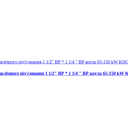
влічного під'єднання 1 1/2" ВР * 1 1/4 " ВР котла 65-150 kW 