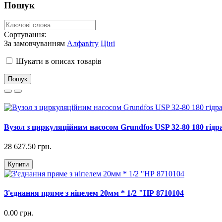
Пошук
Сортування:
За замовчуванням
Алфавіту
Ціні
Шукати в описах товарів
Вузол з циркуляційним насосом Grundfos USP 32-80 180 гідра
28 627.50 грн.
Купити
З'єднання пряме з ніпелем 20мм * 1/2 "НР 8710104
0.00 грн.