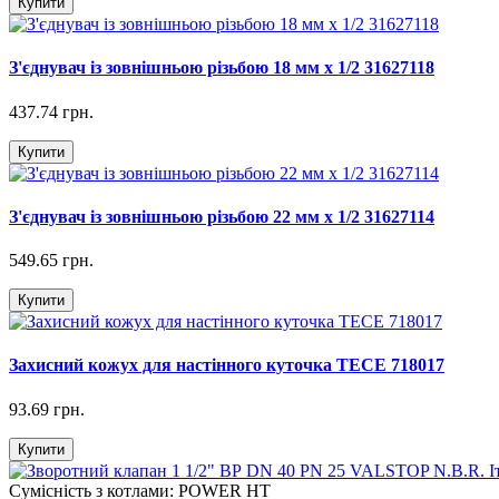
Купити
З'єднувач із зовнішньою різьбою 18 мм х 1/2 31627118
437.74 грн.
Купити
З'єднувач із зовнішньою різьбою 22 мм х 1/2 31627114
549.65 грн.
Купити
Захисний кожух для настінного куточка TECE 718017
93.69 грн.
Купити
Сумісність з котлами:
POWER HT