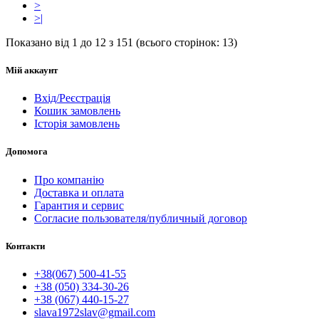
>
>|
Показано від 1 до 12 з 151 (всього сторінок: 13)
Мій аккаунт
Вхід/Реєстрація
Кошик замовлень
Історія замовлень
Допомога
Про компанію
Доставка и оплата
Гарантия и сервис
Согласие пользователя/публичный договор
Контакти
+38(067) 500-41-55
+38 (050) 334-30-26
+38 (067) 440-15-27
slava1972slav@gmail.com