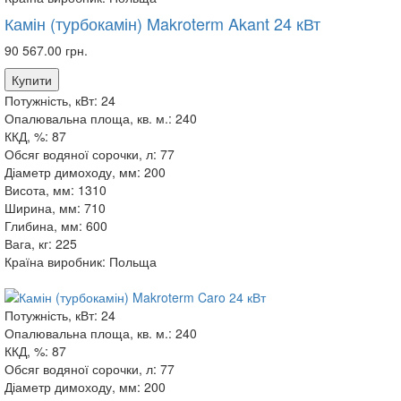
Камін (турбокамін) Makroterm Akant 24 кВт
90 567.00 грн.
Купити
Потужність, кВт:
24
Опалювальна площа, кв. м.:
240
ККД, %:
87
Обсяг водяної сорочки, л:
77
Діаметр димоходу, мм:
200
Висота, мм:
1310
Ширина, мм:
710
Глибина, мм:
600
Вага, кг:
225
Країна виробник:
Польща
Потужність, кВт:
24
Опалювальна площа, кв. м.:
240
ККД, %:
87
Обсяг водяної сорочки, л:
77
Діаметр димоходу, мм:
200