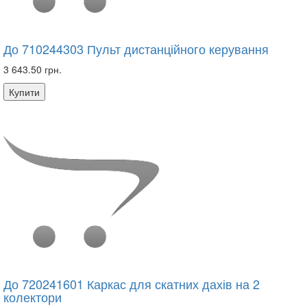
До 710244303 Пульт дистанційного керування
3 643.50 грн.
Купити
До 720241601 Каркас для скатних дахів на 2
колектори