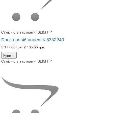
Сумісність з котлами:
SLIM HP
Блок правій панелі К 5332240
5 177.66 грн.
2 465.55 грн.
Купити
Сумісність з котлами:
SLIM HP