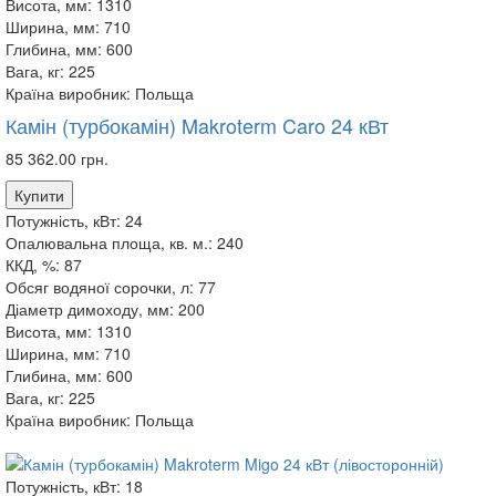
Висота, мм:
1310
Ширина, мм:
710
Глибина, мм:
600
Вага, кг:
225
Країна виробник:
Польща
Камін (турбокамін) Makroterm Caro 24 кВт
85 362.00 грн.
Купити
Потужність, кВт:
24
Опалювальна площа, кв. м.:
240
ККД, %:
87
Обсяг водяної сорочки, л:
77
Діаметр димоходу, мм:
200
Висота, мм:
1310
Ширина, мм:
710
Глибина, мм:
600
Вага, кг:
225
Країна виробник:
Польща
Потужність, кВт:
18