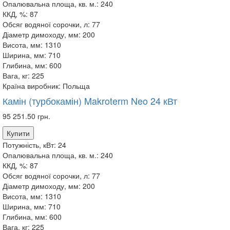
Опалювальна площа, кв. м.:
240
ККД, %:
87
Обсяг водяної сорочки, л:
77
Діаметр димоходу, мм:
200
Висота, мм:
1310
Ширина, мм:
710
Глибина, мм:
600
Вага, кг:
225
Країна виробник:
Польща
Камін (турбокамін) Makroterm Neo 24 кВт
95 251.50 грн.
Купити
Потужність, кВт:
24
Опалювальна площа, кв. м.:
240
ККД, %:
87
Обсяг водяної сорочки, л:
77
Діаметр димоходу, мм:
200
Висота, мм:
1310
Ширина, мм:
710
Глибина, мм:
600
Вага, кг:
225