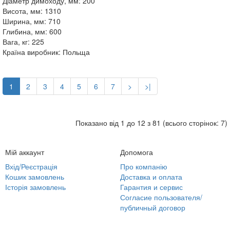
Діаметр димоходу, мм:
200
Висота, мм:
1310
Ширина, мм:
710
Глибина, мм:
600
Вага, кг:
225
Країна виробник:
Польща
1
2
3
4
5
6
7
>
>|
Показано від 1 до 12 з 81 (всього сторінок: 7)
Мій аккаунт
Допомога
Вхід/Реєстрація
Про компанію
Кошик замовлень
Доставка и оплата
Історія замовлень
Гарантия и сервис
Согласие пользователя/
публичный договор