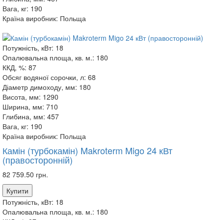
Вага, кг:
190
Країна виробник:
Польща
Потужність, кВт:
18
Опалювальна площа, кв. м.:
180
ККД, %:
87
Обсяг водяної сорочки, л:
68
Діаметр димоходу, мм:
180
Висота, мм:
1290
Ширина, мм:
710
Глибина, мм:
457
Вага, кг:
190
Країна виробник:
Польща
Камін (турбокамін) Makroterm Migo 24 кВт
(правосторонній)
82 759.50 грн.
Купити
Потужність, кВт:
18
Опалювальна площа, кв. м.:
180