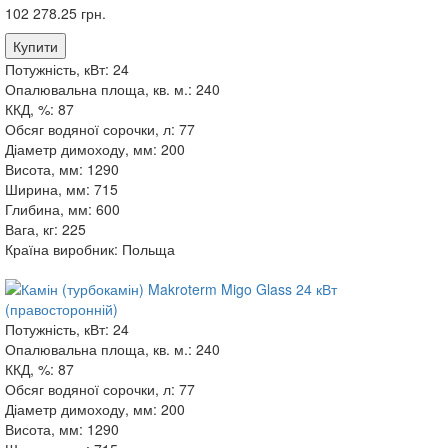
102 278.25 грн.
Купити
Потужність, кВт:
24
Опалювальна площа, кв. м.:
240
ККД, %:
87
Обсяг водяної сорочки, л:
77
Діаметр димоходу, мм:
200
Висота, мм:
1290
Ширина, мм:
715
Глибина, мм:
600
Вага, кг:
225
Країна виробник:
Польща
Потужність, кВт:
24
Опалювальна площа, кв. м.:
240
ККД, %:
87
Обсяг водяної сорочки, л:
77
Діаметр димоходу, мм:
200
Висота, мм:
1290