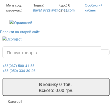
Ми в соц.
Пошта:
Курс:
€
Особистий
мережах:
slava1972slav@gmail.com
52.05
кабінет
Перейти на старий сайт
+38(067) 500-41-55
+38 (050) 334-30-26
В кошику
0
Тов.
Всього:
0.00 грн.
Категорії