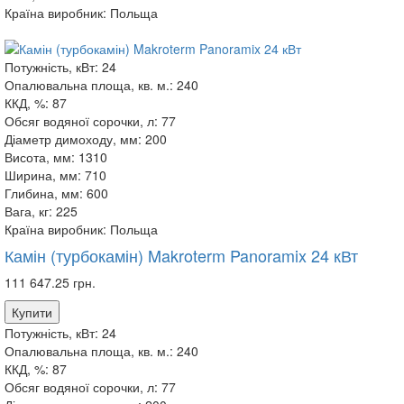
Країна виробник:
Польща
Потужність, кВт:
24
Опалювальна площа, кв. м.:
240
ККД, %:
87
Обсяг водяної сорочки, л:
77
Діаметр димоходу, мм:
200
Висота, мм:
1310
Ширина, мм:
710
Глибина, мм:
600
Вага, кг:
225
Країна виробник:
Польща
Камін (турбокамін) Makroterm Panoramix 24 кВт
111 647.25 грн.
Купити
Потужність, кВт:
24
Опалювальна площа, кв. м.:
240
ККД, %:
87
Обсяг водяної сорочки, л:
77