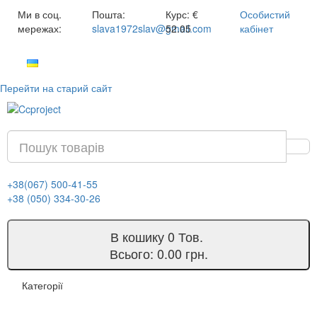
Ми в соц.
Пошта:
Курс:
€
Особистий
мережах:
slava1972slav@gmail.com
52.05
кабінет
Перейти на старий сайт
+38(067) 500-41-55
+38 (050) 334-30-26
В кошику
0
Тов.
Всього:
0.00 грн.
Категорії