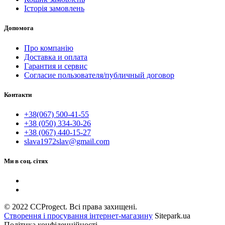
Історія замовлень
Допомога
Про компанію
Доставка и оплата
Гарантия и сервис
Согласие пользователя/публичный договор
Контакти
+38(067) 500-41-55
+38 (050) 334-30-26
+38 (067) 440-15-27
slava1972slav@gmail.com
Ми в соц. сітях
© 2022 CCProgect. Всі права захищені.
Створення і просування інтернет-магазину
Sitepark.ua
Політика конфіденційності