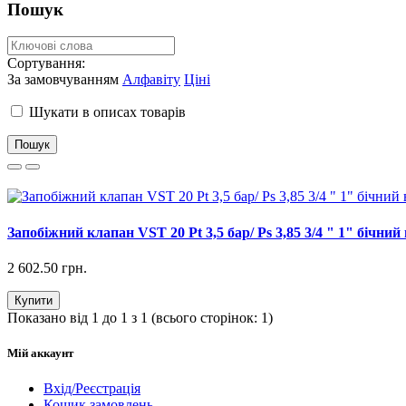
Пошук
Сортування:
За замовчуванням
Алфавіту
Ціні
Шукати в описах товарів
Запобіжний клапан VST 20 Pt 3,5 бар/ Ps 3,85 3/4 " 1" бічний 
2 602.50 грн.
Купити
Показано від 1 до 1 з 1 (всього сторінок: 1)
Мій аккаунт
Вхід/Реєстрація
Кошик замовлень