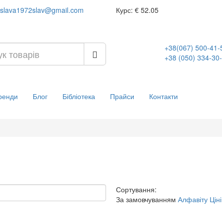
slava1972slav@gmail.com
Курс:
€ 52.05
+38(067) 500-41-
+38 (050) 334-30
ренди
Блог
Бібліотека
Прайси
Контакти
Сортування:
За замовчуванням
Алфавіту
Ціні