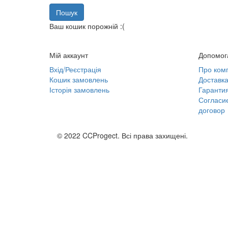
Ваш кошик порожній :(
Мій аккаунт
Допомог
Вхід/Реєстрація
Про ком
Кошик замовлень
Доставка
Історія замовлень
Гарантия
Согласи
договор
© 2022 CCProgect. Всі права захищені.