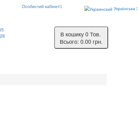
Особистий кабінет
Українська
55
В кошику
0
Тов.
-26
Всього:
0.00 грн.