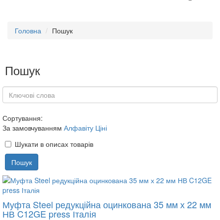
Головна
Пошук
Пошук
Сортування:
За замовчуванням
Алфавіту
Ціні
Шукати в описах товарів
Муфта Steel редукційна оцинкована 35 мм х 22 мм
НВ C12GE press Італія