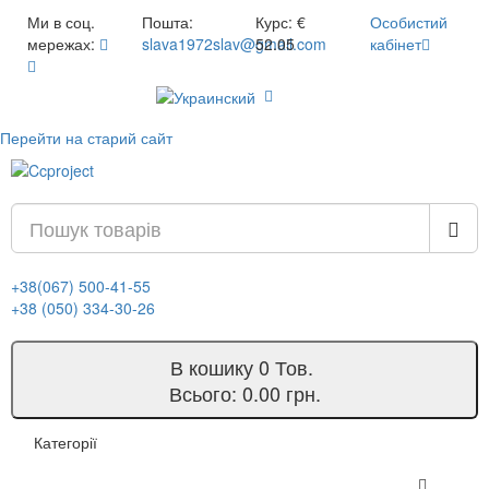
Ми в соц.
Пошта:
Курс:
€
Особистий
мережах:
slava1972slav@gmail.com
52.05
кабінет
Перейти на старий сайт
+38(067) 500-41-55
+38 (050) 334-30-26
В кошику
0
Тов.
Всього:
0.00 грн.
Категорії