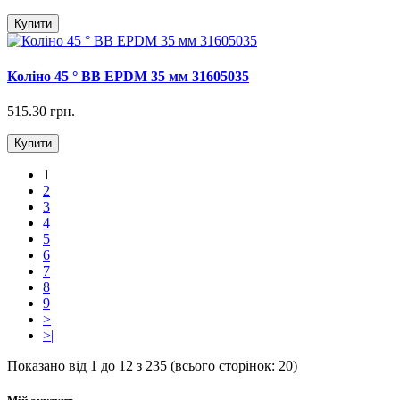
Купити
Коліно 45 ° ВВ EPDM 35 мм 31605035
515.30 грн.
Купити
1
2
3
4
5
6
7
8
9
>
>|
Показано від 1 до 12 з 235 (всього сторінок: 20)