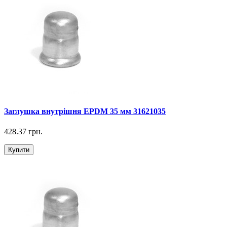
Заглушка внутрішня EPDM 35 мм 31621035
428.37 грн.
Купити