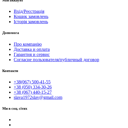
Мій аккаунт
Вхід/Реєстрація
Кошик замовлень
Історія замовлень
Допомога
Про компанію
Доставка и оплата
Гарантия и сервис
Согласие пользователя/публичный договор
Контакти
+38(067) 500-41-55
+38 (050) 334-30-26
+38 (067) 440-15-27
slava1972slav@gmail.com
Ми в соц. сітях