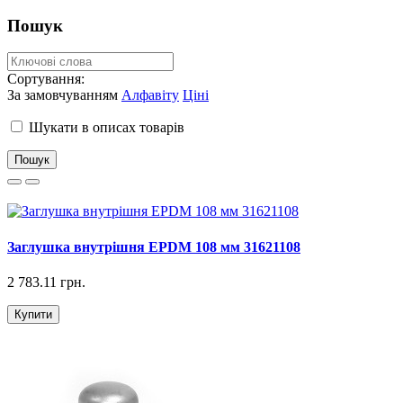
Пошук
Сортування:
За замовчуванням
Алфавіту
Ціні
Шукати в описах товарів
Заглушка внутрішня EPDM 108 мм 31621108
2 783.11 грн.
Купити