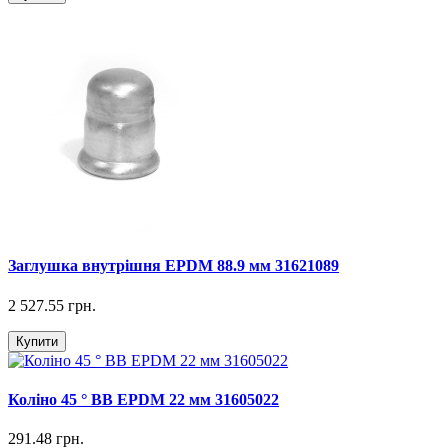
Заглушка внутрішня EPDM 88.9 мм 31621089
2 527.55 грн.
Купити
Коліно 45 ° ВВ EPDM 22 мм 31605022
291.48 грн.