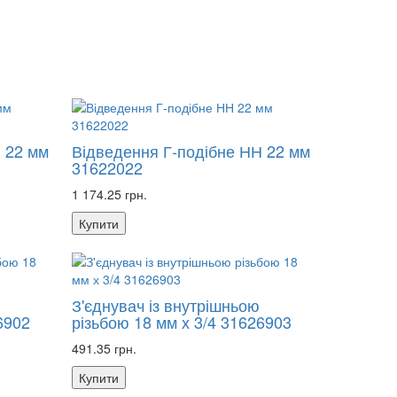
 22 мм
Відведення Г-подібне НН 22 мм
31622022
1 174.25 грн.
Купити
З'єднувач із внутрішньою
6902
різьбою 18 мм х 3/4 31626903
491.35 грн.
Купити