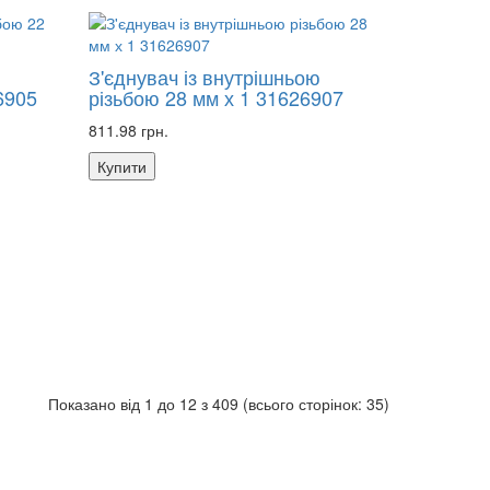
З'єднувач із внутрішньою
6905
різьбою 28 мм х 1 31626907
811.98 грн.
Купити
Показано від 1 до 12 з 409 (всього сторінок: 35)