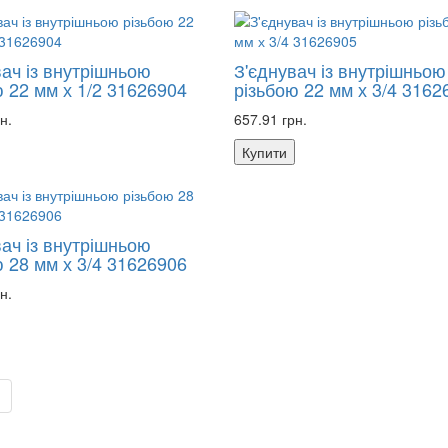
вач із внутрішньою
З'єднувач із внутрішньою
ю 22 мм х 1/2 31626904
різьбою 22 мм х 3/4 3162
н.
657.91 грн.
Купити
вач із внутрішньою
ю 28 мм х 3/4 31626906
н.