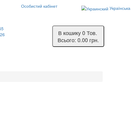
Особистий кабінет
Українська
55
В кошику
0
Тов.
-26
Всього:
0.00 грн.