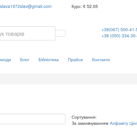
slava1972slav@gmail.com
Курс:
€ 52.05
+38(067) 500-41-
+38 (050) 334-30
ренди
Блог
Бібліотека
Прайси
Контакти
Сортування:
За замовчуванням
Алфавіту
Ціні