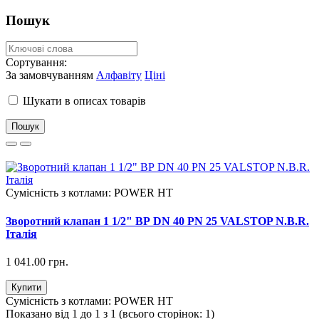
Пошук
Сортування:
За замовчуванням
Алфавіту
Ціні
Шукати в описах товарів
Сумісність з котлами:
POWER HT
Зворотний клапан 1 1/2" ВР DN 40 PN 25 VALSTOP N.B.R.
Італія
1 041.00 грн.
Купити
Сумісність з котлами:
POWER HT
Показано від 1 до 1 з 1 (всього сторінок: 1)