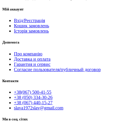
Мій аккаунт
Вхід/Реєстрація
Кошик замовлень
Історія замовлень
Допомога
Про компанію
Доставка и оплата
Гарантия и сервис
Согласие пользователя/публичный договор
Контакти
+38(067) 500-41-55
+38 (050) 334-30-26
+38 (067) 440-15-27
slava1972slav@gmail.com
Ми в соц. сітях