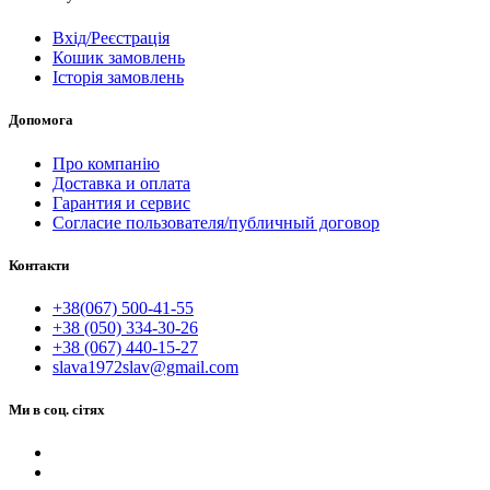
Вхід/Реєстрація
Кошик замовлень
Історія замовлень
Допомога
Про компанію
Доставка и оплата
Гарантия и сервис
Согласие пользователя/публичный договор
Контакти
+38(067) 500-41-55
+38 (050) 334-30-26
+38 (067) 440-15-27
slava1972slav@gmail.com
Ми в соц. сітях