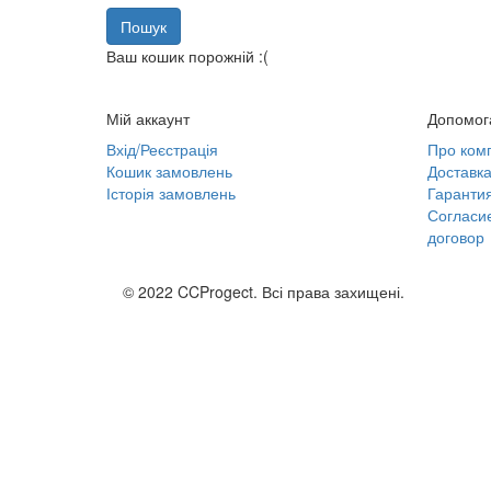
Ваш кошик порожній :(
Мій аккаунт
Допомог
Вхід/Реєстрація
Про ком
Кошик замовлень
Доставка
Історія замовлень
Гарантия
Согласи
договор
© 2022 CCProgect. Всі права захищені.