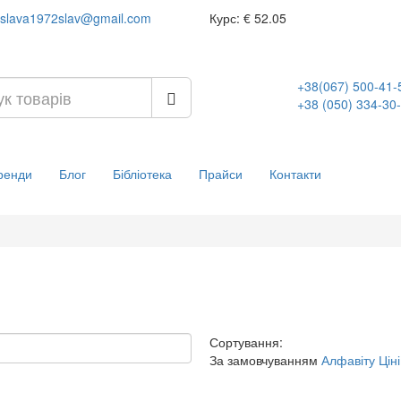
slava1972slav@gmail.com
Курс:
€ 52.05
+38(067) 500-41-
+38 (050) 334-30
ренди
Блог
Бібліотека
Прайси
Контакти
Сортування:
За замовчуванням
Алфавіту
Ціні