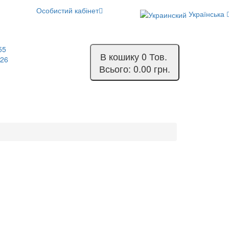
Особистий кабінет
Українська
55
В кошику
0
Тов.
-26
Всього:
0.00 грн.